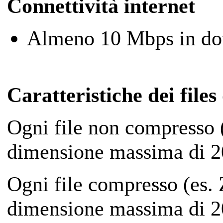
Connettività internet
Almeno 10 Mbps in do
Caratteristiche dei files
Ogni file non compresso 
dimensione massima di
2
Ogni file compresso (es. 
dimensione massima di
2