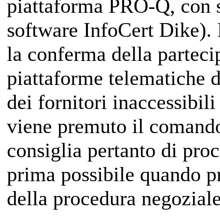
piattaforma PRO-Q, con st
software InfoCert Dike). 
la conferma della partecip
piattaforme telematiche
dei fornitori inaccessibil
viene premuto il comando 
consiglia pertanto di proc
prima possibile quando p
della procedura negoziale