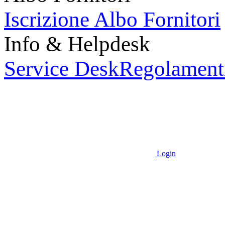
Iscrizione Albo Fornitori
Info & Helpdesk
Service Desk
Regolament
Login