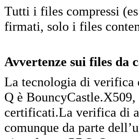
Tutti i files compressi (e
firmati, solo i files cont
Avvertenze sui files da 
La tecnologia di verifica
Q è BouncyCastle.X509, c
certificati.La verifica di a
comunque da parte dell’u