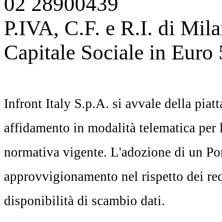
02 28900439
P.IVA, C.F. e R.I. di M
Capitale Sociale in Euro
Infront Italy S.p.A. si avvale della pia
affidamento in modalità telematica per l'
normativa vigente. L'adozione di un Po
approvvigionamento nel rispetto dei requi
disponibilità di scambio dati.